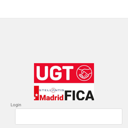
Login