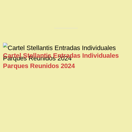
Sección Sindical UGT-FICA Stellantis
Madrid
Cartel Stellantis Entradas Individuales
Parques Reunidos 2024