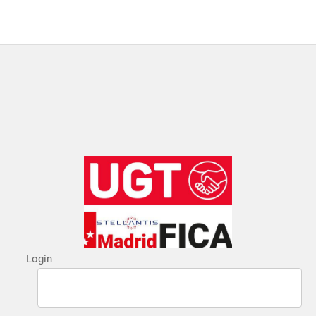
Login