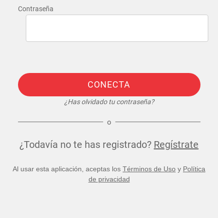
Contraseña
CONECTA
¿Has olvidado tu contraseña?
o
¿Todavía no te has registrado?
Regístrate
Al usar esta aplicación, aceptas los
Términos de Uso
y
Política
de privacidad